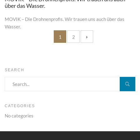
über das Wasser.
MOVIK – Die Drohnenprofis. Wir trauen uns auch über das
Wasser.
Posts
1
2
pagination
SEARCH
CATEGORIES
No categories