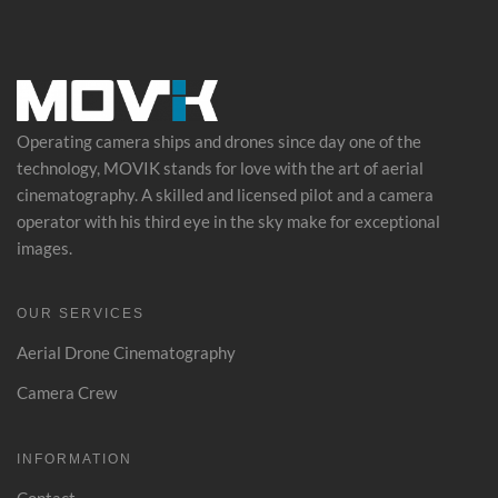
Operating camera ships and drones since day one of the
technology, MOVIK stands for love with the art of
aerial
cinematography
. A skilled and licensed pilot and a camera
operator with his third eye in the sky make for exceptional
images.
OUR SERVICES
Aerial Drone Cinematography
Camera Crew
INFORMATION
Contact