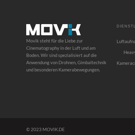
DIENST
Movik steht für die Liebe zur
Luftaufn
Cinematography in der Luft und am
Heavy
Boden. Wir sind spezialisiert auf die
Anwendung von
Drohnen
, Gimbaltechnik
Kamerac
und besonderen Kamerabewegungen.
© 2023 MOVIK.DE