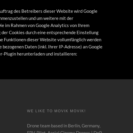
Auftrag des Betreibers dieser Website wird Google
mmenzustellen und um weitere mit der
ie im Rahmen von Google Analytics von Ihrem
 der Cookies durch eine entsprechende Einstellung
iche Funktionen dieser Website vollumfänglich werden
e bezogenen Daten (inkl. Ihrer IP-Adresse) an Google
-Plugin herunterladen und installieren:
WE LIKE TO MOVIK MOVIK!
Drone team based in Berlin, Germany,
FPV, Pilot, Aerial Cinema Drones
|
DoP,