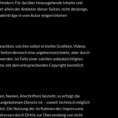
rhindern. Für darüber hinausgehende Inhalte und
allein der Anbieter dieser Seiten, nicht derjenige,
emdeinträge in vom Autor eingerichteten
achten, von ihm selbst erstellte Grafiken, Videos,
en Seiten dennoch eine ungekennzeichnete, aber durch
 werden. Im Falle einer solchen unbeabsichtigten
bzw. mit dem entsprechenden Copyright kenntlich
n, Namen, Anschriften) besteht, so erfolgt die
 angebotenen Dienste ist – soweit technisch möglich
ttet. Die Nutzung der im Rahmen des Impressums
dressen durch Dritte zur Übersendung von nicht