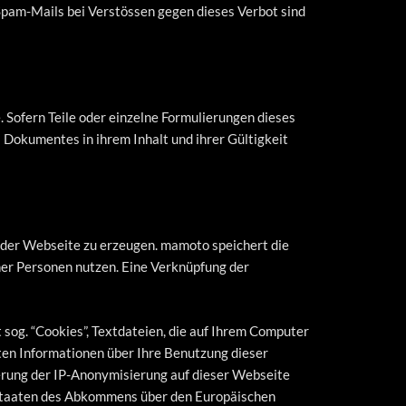
 Spam-Mails bei Verstössen gegen dieses Verbot sind
. Sofern Teile oder einzelne Formulierungen dieses
s Dokumentes in ihrem Inhalt und ihrer Gültigkeit
er Webseite zu erzeugen. mamoto speichert die
lner Personen nutzen. Eine Verknüpfung der
sog. “Cookies”, Textdateien, die auf Ihrem Computer
ten Informationen über Ihre Benutzung dieser
ierung der IP-Anonymisierung auf dieser Webseite
gsstaaten des Abkommens über den Europäischen