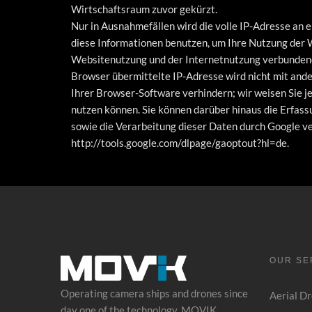
Wirtschaftsraum zuvor gekürzt.
Nur in Ausnahmefällen wird die volle IP-Adresse an 
diese Informationen benutzen, um Ihre Nutzung der
Websitenutzung und der Internetnutzung verbundene
Browser übermittelte IP-Adresse wird nicht mit and
Ihrer Browser-Software verhindern; wir weisen Sie je
nutzen können. Sie können darüber hinaus die Erfass
sowie die Verarbeitung dieser Daten durch Google ve
http://tools.google.com/dlpage/gaoptout?hl=de.
OUR SE
Operating camera ships and drones since
Aerial D
day one of the technology, MOVIK