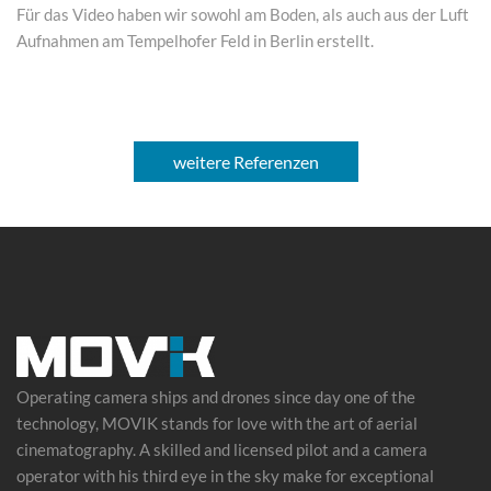
Für das Video haben wir sowohl am Boden, als auch aus der Luft
Aufnahmen am Tempelhofer Feld in Berlin erstellt.
weitere Referenzen
Operating camera ships and drones since day one of the
technology, MOVIK stands for love with the art of
aerial
cinematography
. A skilled and licensed pilot and a camera
operator with his third eye in the sky make for exceptional