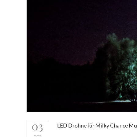
03
LED Drohne für Milky Chance M
OCT