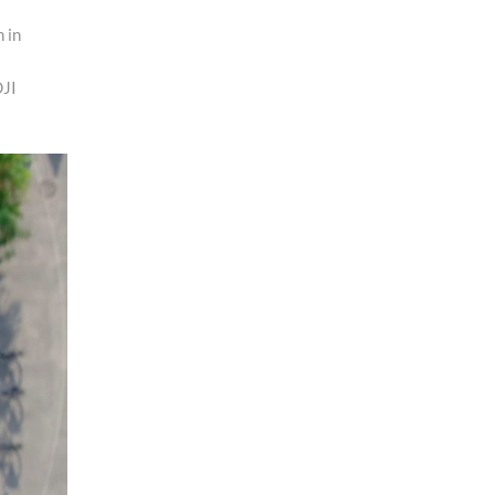
 in
DJI