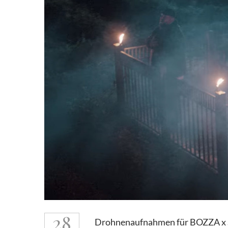
28
Drohnenaufnahmen für BOZZA x