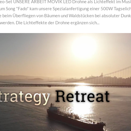
deo-Set UNSERE ARBEIT MOVIK LED Drohne als Lichteffekt im Mus
um Song "Fado" kam unsere Spezialanfertigung einer 500W Tagselic
le beim Überfliegen von Bäumen und Waldstücken bei absoluter Dunk
erden. Die Lichteffekte der Drohne ergänzen sich...