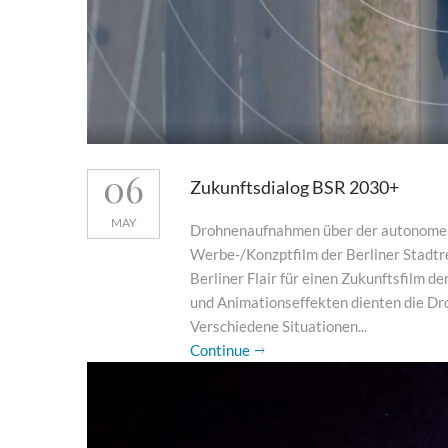
06
Zukunftsdialog BSR 2030+
MAY
Drohnenaufnahmen über der autonom
Werbe-/Konzptfilm der Berliner Stadt
Berliner Flair für einen Zukunftsfilm d
und Animationseffekten dienten die Dr
Verschiedene Situationen...
Continue