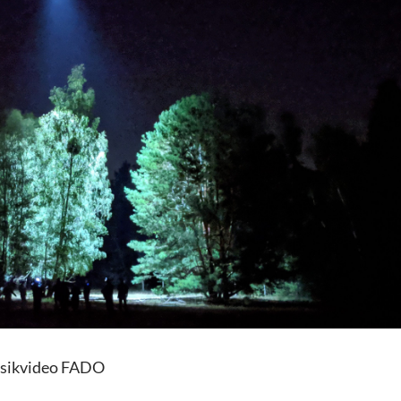
usikvideo FADO