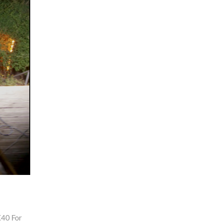
X40 For