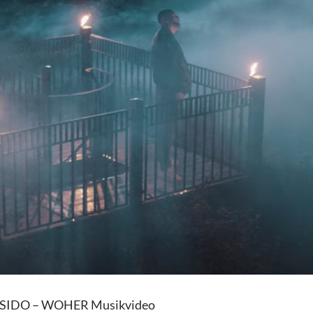
 SIDO – WOHER Musikvideo