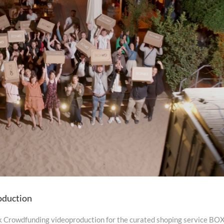
oduction
Crowdfunding videoproduction for the curated shoping service BO