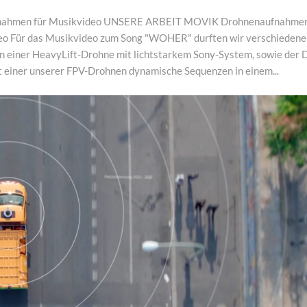
nahmen für Musikvideo UNSERE ARBEIT MOVIK Drohnenaufnahmen
Für das Musikvideo zum Song "WOHER" durften wir verschiedene
en einer HeavyLift-Drohne mit lichtstarkem Sony-System, sowie der 
t einer unserer FPV-Drohnen dynamische Sequenzen in einem...