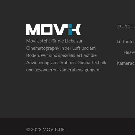
DIENST
Movik steht für die Liebe zur
Luftaufn
Cinematography in der Luft und am
Heavy
Boden. Wir sind spezialisiert auf die
Anwendung von
Drohnen
, Gimbaltechnik
Kamerac
und besonderen Kamerabewegungen.
© 2023 MOVIK.DE