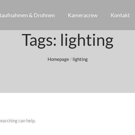
ftaufnahmen & Drohnen
Kameracrew
Kontakt
Tags: lighting
Homepage
/
lighting
searching can help.