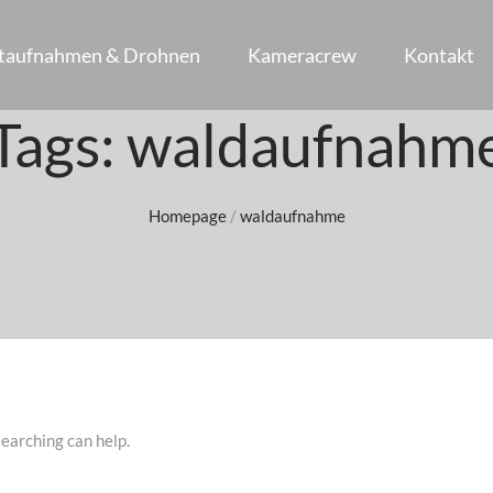
ftaufnahmen & Drohnen
Kameracrew
Kontakt
Tags: waldaufnahm
Homepage
/
waldaufnahme
searching can help.