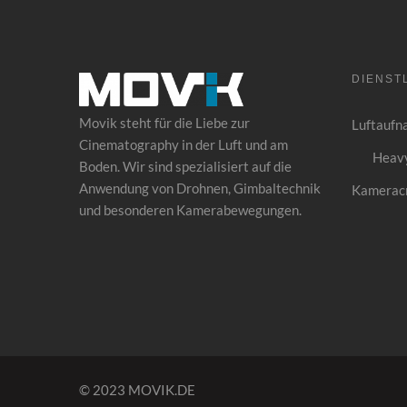
DIENST
Movik steht für die Liebe zur
Luftaufn
Cinematography in der Luft und am
Heavy
Boden. Wir sind spezialisiert auf die
Anwendung von
Drohnen
, Gimbaltechnik
Kamerac
und besonderen Kamerabewegungen.
© 2023 MOVIK.DE