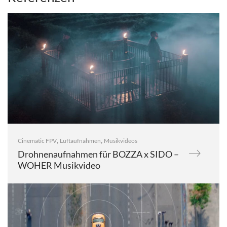
,
,
Cinematic FPV
Luftaufnahmen
Musikvideos
Drohnenaufnahmen für BOZZA x SIDO –
WOHER Musikvideo