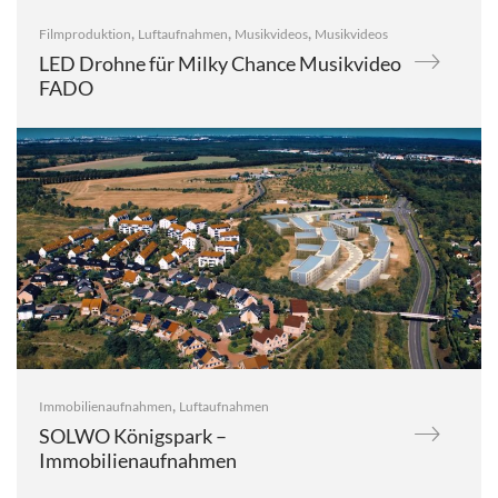
,
,
,
Filmproduktion
Luftaufnahmen
Musikvideos
Musikvideos
LED Drohne für Milky Chance Musikvideo
FADO
,
Immobilienaufnahmen
Luftaufnahmen
SOLWO Königspark –
Immobilienaufnahmen