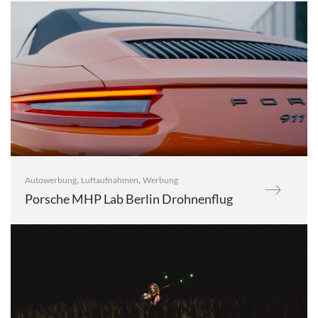
,
,
Autowerbung
Luftaufnahmen
Werbung
Porsche MHP Lab Berlin Drohnenflug